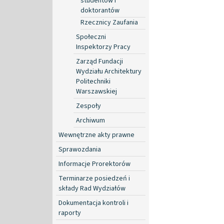
studentów i
doktorantów
Rzecznicy Zaufania
Społeczni
Inspektorzy Pracy
Zarząd Fundacji
Wydziału Architektury
Politechniki
Warszawskiej
Zespoły
Archiwum
Wewnętrzne akty prawne
Sprawozdania
Informacje Prorektorów
Terminarze posiedzeń i
składy Rad Wydziałów
Dokumentacja kontroli i
raporty