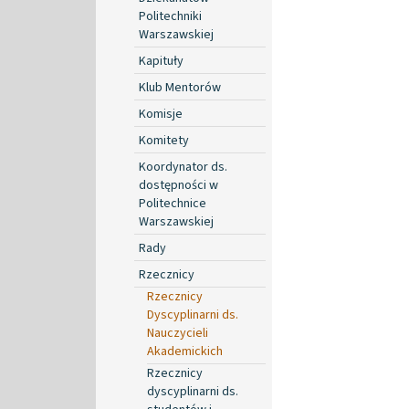
Politechniki
Warszawskiej
Kapituły
Klub Mentorów
Komisje
Komitety
Koordynator ds.
dostępności w
Politechnice
Warszawskiej
Rady
Rzecznicy
Rzecznicy
Dyscyplinarni ds.
Nauczycieli
Akademickich
Rzecznicy
dyscyplinarni ds.