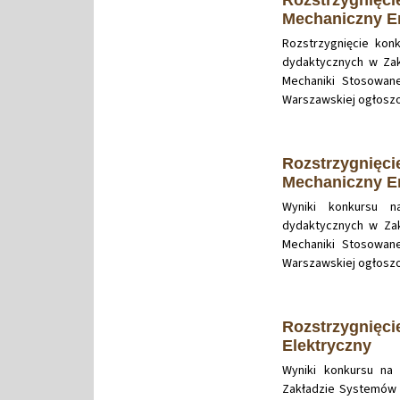
Mechaniczny En
Rozstrzygnięcie kon
dydaktycznych w Zak
Mechaniki Stosowane
Warszawskiej ogłoszon
Rozstrzygnięci
Mechaniczny En
Wyniki konkursu 
dydaktycznych w Zakł
Mechaniki Stosowane
Warszawskiej ogłoszon
Rozstrzygnięci
Elektryczny
Wyniki konkursu na
Zakładzie Systemów I