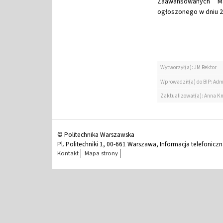
Zaawansowanych Ma
ogłoszonego w dniu 22
Wytworzył(a): JM Rektor
Wprowadził(a) do BIP: Adm
Zaktualizował(a): Anna K
© Politechnika Warszawska
Pl. Politechniki 1, 00-661 Warszawa, Informacja telefonicz
Kontakt
Mapa strony