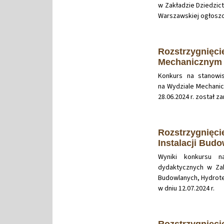
w Zakładzie Dziedzict
Warszawskiej ogłoszon
Rozstrzygnięci
Mechanicznym 
Konkurs na stanowi
na Wydziale Mechanic
28.06.2024 r. został 
Rozstrzygnięci
Instalacji Budo
Wyniki konkursu 
dydaktycznych w Zak
Budowlanych, Hydrotec
w dniu 12.07.2024 r.
Rozstrzygnięci