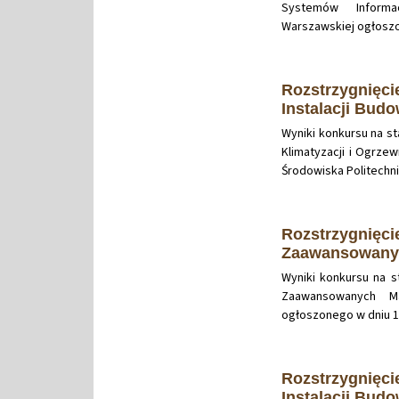
Systemów Informac
Warszawskiej ogłoszon
Rozstrzygnięci
Instalacji Budo
Wyniki konkursu na s
Klimatyzacji i Ogrzew
Środowiska Politechni
Rozstrzygnięci
Zaawansowanyc
Wyniki konkursu na 
Zaawansowanych Ma
ogłoszonego w dniu 18
Rozstrzygnięci
Instalacji Budo