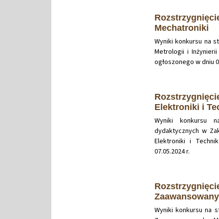
Rozstrzygnięci
Mechatroniki
Wyniki konkursu na s
Metrologii i Inżynier
ogłoszonego w dniu 07
Rozstrzygnięci
Elektroniki i T
Wyniki konkursu 
dydaktycznych w Zakł
Elektroniki i Techn
07.05.2024 r.
Rozstrzygnięci
Zaawansowanyc
Wyniki konkursu na 