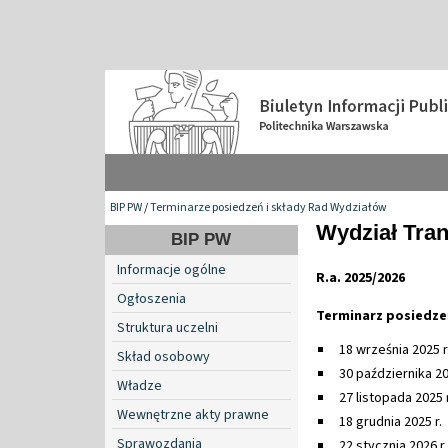
BIP PW
/
Terminarze posiedzeń i składy Rad Wydziałów
Wydział Tra
BIP PW
Informacje ogólne
R.a. 2025/2026
Ogłoszenia
Terminarz posiedze
Struktura uczelni
18 września 2025 r
Skład osobowy
30 października 20
Władze
27 listopada 2025 r
Wewnętrzne akty prawne
18 grudnia 2025 r.
Sprawozdania
22 stycznia 2026 r.