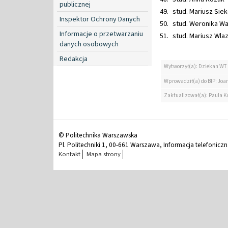
publicznej
stud. Mariusz Sie
Inspektor Ochrony Danych
stud. Weronika Wa
Informacje o przetwarzaniu
stud. Mariusz Wla
danych osobowych
Redakcja
Wytworzył(a): Dziekan WT
Wprowadził(a) do BIP: Jo
Zaktualizował(a): Paula K
© Politechnika Warszawska
Pl. Politechniki 1, 00-661 Warszawa, Informacja telefonicz
Kontakt
Mapa strony