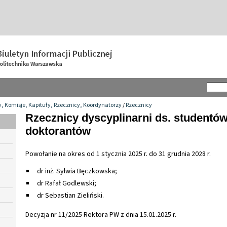
y, Komisje, Kapituły, Rzecznicy, Koordynatorzy
/
Rzecznicy
Rzecznicy dyscyplinarni ds. studentów
doktorantów
Powołanie na okres od 1 stycznia 2025 r. do 31 grudnia 2028 r.
dr inż. Sylwia Bęczkowska;
dr Rafał Godlewski;
dr Sebastian Zieliński.
Decyzja nr 11/2025 Rektora PW z dnia 15.01.2025 r.