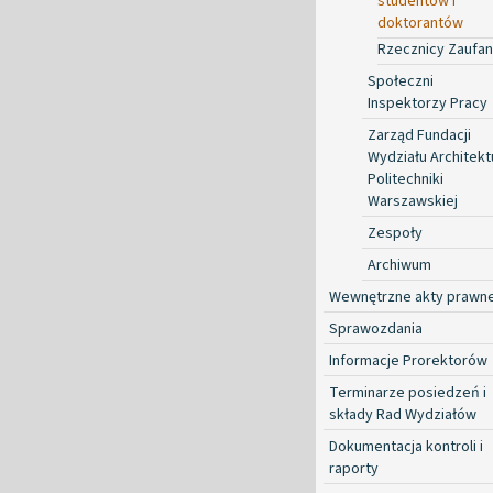
studentów i
doktorantów
Rzecznicy Zaufan
Społeczni
Inspektorzy Pracy
Zarząd Fundacji
Wydziału Architekt
Politechniki
Warszawskiej
Zespoły
Archiwum
Wewnętrzne akty prawn
Sprawozdania
Informacje Prorektorów
Terminarze posiedzeń i
składy Rad Wydziałów
Dokumentacja kontroli i
raporty