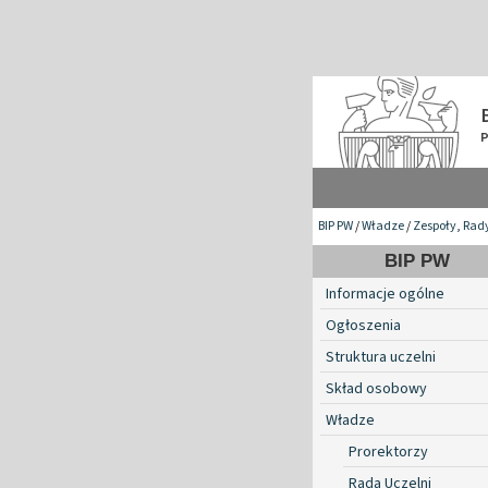
BIP PW
/
Władze
/
Zespoły, Rad
BIP PW
Informacje ogólne
Ogłoszenia
Struktura uczelni
Skład osobowy
Władze
Prorektorzy
Rada Uczelni