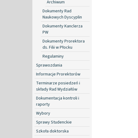
Archiwum
Dokumenty Rad
Naukowych Dyscyplin
Dokumenty Kanclerza
PW
Dokumenty Prorektora
ds. Filii w Płocku
Regulaminy
Sprawozdania
Informacje Prorektorów
Terminarze posiedzeń i
składy Rad Wydziałów
Dokumentacja kontroli i
raporty
Wybory
Sprawy Studenckie
Szkoła doktorska