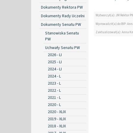
Dokumenty Rektora PW
Dokumenty Rady Uczelni
Wytworzył(a): JM Rektor P
Wprowadził(a) do BIP: Ann
Dokumenty Senatu PW
Zaktualizował(a): Anna K
Stanowiska Senatu
PW
Uchwały Senatu PW
2026 - LI
2025 - LI
2024 - LI
2024 - L
2023 - L
2022 - L
2021 - L
2020 - L
2020 - XLIX
2019 - XLIX
2018 - XLIX