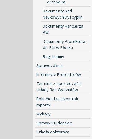
Archiwum
Dokumenty Rad
Naukowych Dyscyplin
Dokumenty Kanclerza
PW
Dokumenty Prorektora
ds. Filii w Płocku
Regulaminy
Sprawozdania
Informacje Prorektorów
Terminarze posiedzeń i
składy Rad Wydziałów
Dokumentacja kontroli i
raporty
Wybory
Sprawy Studenckie
Szkoła doktorska