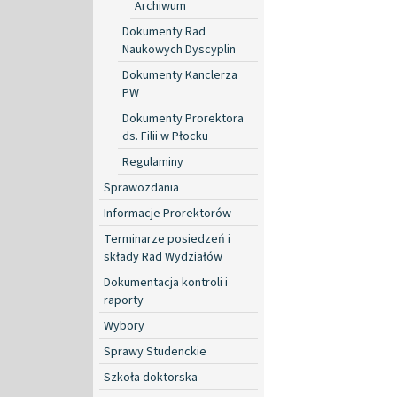
Archiwum
Dokumenty Rad
Naukowych Dyscyplin
Dokumenty Kanclerza
PW
Dokumenty Prorektora
ds. Filii w Płocku
Regulaminy
Sprawozdania
Informacje Prorektorów
Terminarze posiedzeń i
składy Rad Wydziałów
Dokumentacja kontroli i
raporty
Wybory
Sprawy Studenckie
Szkoła doktorska