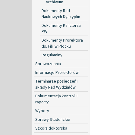
Archiwum
Dokumenty Rad
Naukowych Dyscyplin
Dokumenty Kanclerza
PW
Dokumenty Prorektora
ds. Filii w Płocku
Regulaminy
Sprawozdania
Informacje Prorektorów
Terminarze posiedzeń i
składy Rad Wydziałów
Dokumentacja kontroli i
raporty
Wybory
Sprawy Studenckie
Szkoła doktorska