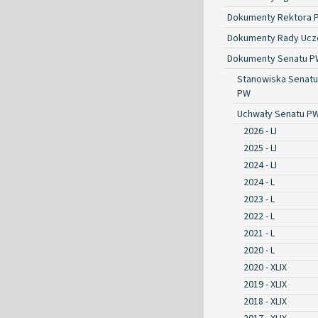
Dokumenty Rektora 
Dokumenty Rady Ucze
Dokumenty Senatu P
Stanowiska Senatu
PW
Uchwały Senatu P
2026 - LI
2025 - LI
2024 - LI
2024 - L
2023 - L
2022 - L
2021 - L
2020 - L
2020 - XLIX
2019 - XLIX
2018 - XLIX