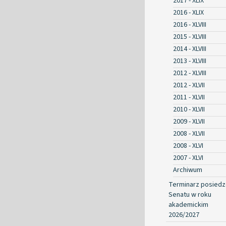
2017 - XLIX
2016 - XLIX
2016 - XLVIII
2015 - XLVIII
2014 - XLVIII
2013 - XLVIII
2012 - XLVIII
2012 - XLVII
2011 - XLVII
2010 - XLVII
2009 - XLVII
2008 - XLVII
2008 - XLVI
2007 - XLVI
Archiwum
Terminarz posied
Senatu w roku
akademickim
2026/2027