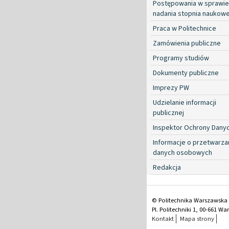
Postępowania w sprawie
nadania stopnia naukow
Praca w Politechnice
Zamówienia publiczne
Programy studiów
Dokumenty publiczne
Imprezy PW
Udzielanie informacji
publicznej
Inspektor Ochrony Dany
Informacje o przetwarza
danych osobowych
Redakcja
© Politechnika Warszawska
Pl. Politechniki 1, 00-661 W
Kontakt
Mapa strony