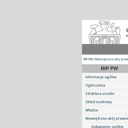
BIP PW
/
Wewnętrzne akty pra
BIP PW
Informacje ogólne
Ogłoszenia
Struktura uczelni
Skład osobowy
Władze
Wewnętrzne akty prawn
Dokumenty ogólne