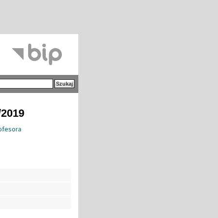
/2019
ofesora