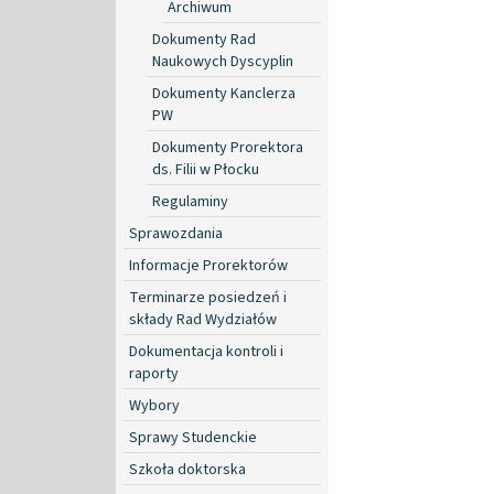
Archiwum
Dokumenty Rad
Naukowych Dyscyplin
Dokumenty Kanclerza
PW
Dokumenty Prorektora
ds. Filii w Płocku
Regulaminy
Sprawozdania
Informacje Prorektorów
Terminarze posiedzeń i
składy Rad Wydziałów
Dokumentacja kontroli i
raporty
Wybory
Sprawy Studenckie
Szkoła doktorska