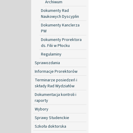
Archiwum
Dokumenty Rad
Naukowych Dyscyplin
Dokumenty Kanclerza
PW
Dokumenty Prorektora
ds. Filii w Płocku
Regulaminy
Sprawozdania
Informacje Prorektorów
Terminarze posiedzeń i
składy Rad Wydziałów
Dokumentacja kontroli i
raporty
Wybory
Sprawy Studenckie
Szkoła doktorska