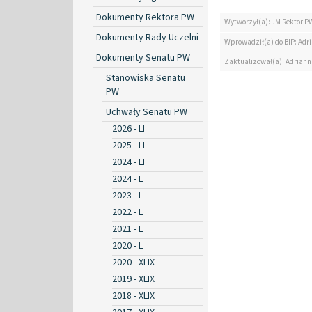
Dokumenty Rektora PW
Wytworzył(a): JM Rektor P
Dokumenty Rady Uczelni
Wprowadził(a) do BIP: Ad
Dokumenty Senatu PW
Zaktualizował(a): Adrian
Stanowiska Senatu
PW
Uchwały Senatu PW
2026 - LI
2025 - LI
2024 - LI
2024 - L
2023 - L
2022 - L
2021 - L
2020 - L
2020 - XLIX
2019 - XLIX
2018 - XLIX