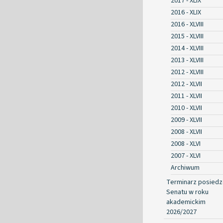
2017 - XLIX
2016 - XLIX
2016 - XLVIII
2015 - XLVIII
2014 - XLVIII
2013 - XLVIII
2012 - XLVIII
2012 - XLVII
2011 - XLVII
2010 - XLVII
2009 - XLVII
2008 - XLVII
2008 - XLVI
2007 - XLVI
Archiwum
Terminarz posied
Senatu w roku
akademickim
2026/2027