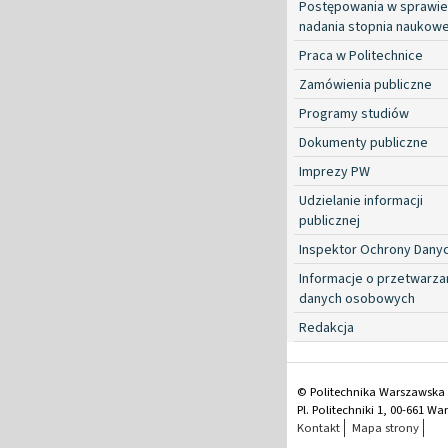
Postępowania w sprawie
nadania stopnia naukow
Praca w Politechnice
Zamówienia publiczne
Programy studiów
Dokumenty publiczne
Imprezy PW
Udzielanie informacji
publicznej
Inspektor Ochrony Dany
Informacje o przetwarza
danych osobowych
Redakcja
© Politechnika Warszawska
Pl. Politechniki 1, 00-661 W
Kontakt
Mapa strony