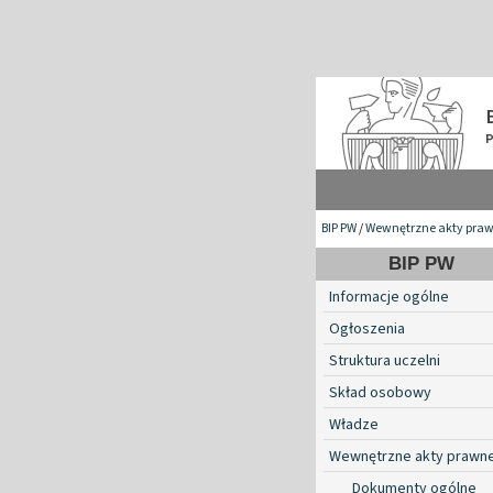
BIP PW
/
Wewnętrzne akty pra
BIP PW
Informacje ogólne
Ogłoszenia
Struktura uczelni
Skład osobowy
Władze
Wewnętrzne akty prawn
Dokumenty ogólne