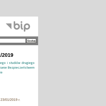
1/2019
zego i studiów drugiego
ądzanie Bezpieczeństwem
ia
23/01/2019 r.