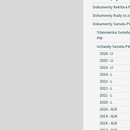
Dokumenty Rektora 
Dokumenty Rady Ucze
Dokumenty Senatu P
Stanowiska Senatu
PW
Uchwały Senatu P
2026 - LI
2025 - LI
2024 - LI
2024 - L
2023 - L
2022 - L
2021 - L
2020 - L
2020 - XLIX
2019 - XLIX
2018 - XLIX