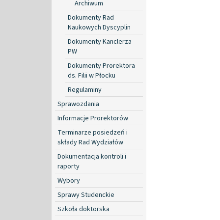
Archiwum
Dokumenty Rad
Naukowych Dyscyplin
Dokumenty Kanclerza
PW
Dokumenty Prorektora
ds. Filii w Płocku
Regulaminy
Sprawozdania
Informacje Prorektorów
Terminarze posiedzeń i
składy Rad Wydziałów
Dokumentacja kontroli i
raporty
Wybory
Sprawy Studenckie
Szkoła doktorska