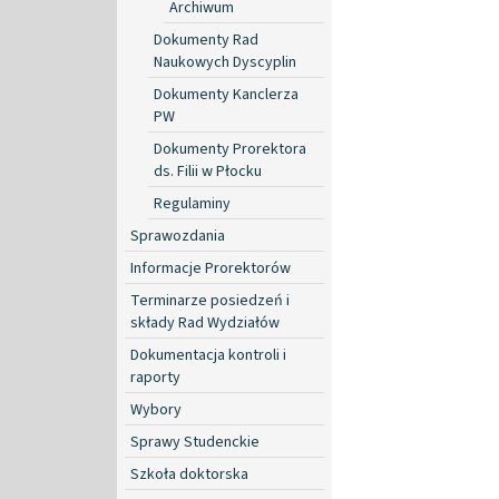
Archiwum
Dokumenty Rad
Naukowych Dyscyplin
Dokumenty Kanclerza
PW
Dokumenty Prorektora
ds. Filii w Płocku
Regulaminy
Sprawozdania
Informacje Prorektorów
Terminarze posiedzeń i
składy Rad Wydziałów
Dokumentacja kontroli i
raporty
Wybory
Sprawy Studenckie
Szkoła doktorska