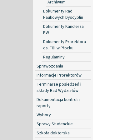
Archiwum
Dokumenty Rad
Naukowych Dyscyplin
Dokumenty Kanclerza
PW
Dokumenty Prorektora
ds. Filii w Płocku
Regulaminy
Sprawozdania
Informacje Prorektorów
Terminarze posiedzeń i
składy Rad Wydziałów
Dokumentacja kontroli i
raporty
Wybory
Sprawy Studenckie
Szkoła doktorska