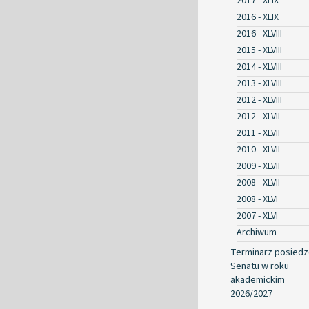
2017 - XLIX
2016 - XLIX
2016 - XLVIII
2015 - XLVIII
2014 - XLVIII
2013 - XLVIII
2012 - XLVIII
2012 - XLVII
2011 - XLVII
2010 - XLVII
2009 - XLVII
2008 - XLVII
2008 - XLVI
2007 - XLVI
Archiwum
Terminarz posied
Senatu w roku
akademickim
2026/2027