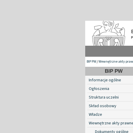
BIP PW
/
Wewnętrzne akty pra
BIP PW
Informacje ogólne
Ogłoszenia
Struktura uczelni
Skład osobowy
Władze
Wewnętrzne akty prawn
Dokumenty ogólne