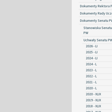
Dokumenty Rektora 
Dokumenty Rady Ucze
Dokumenty Senatu P
Stanowiska Senatu
PW
Uchwały Senatu P
2026 - LI
2025 - LI
2024 - LI
2024 - L
2023 - L
2022 - L
2021 - L
2020 - L
2020 - XLIX
2019 - XLIX
2018 - XLIX