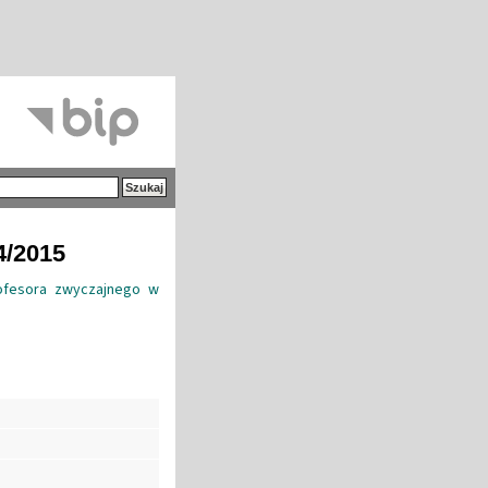
4/2015
ofesora zwyczajnego w