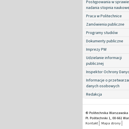
Postępowania w sprawie
nadania stopnia naukow
Praca w Politechnice
Zamówienia publiczne
Programy studiów
Dokumenty publiczne
Imprezy PW
Udzielanie informacji
publicznej
Inspektor Ochrony Dany
Informacje o przetwarza
danych osobowych
Redakcja
© Politechnika Warszawska
Pl. Politechniki 1, 00-661 W
Kontakt
Mapa strony