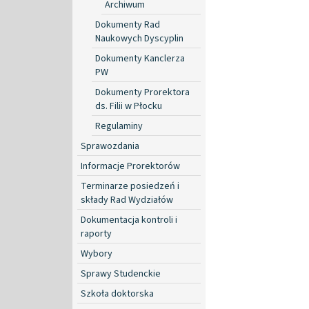
Archiwum
Dokumenty Rad
Naukowych Dyscyplin
Dokumenty Kanclerza
PW
Dokumenty Prorektora
ds. Filii w Płocku
Regulaminy
Sprawozdania
Informacje Prorektorów
Terminarze posiedzeń i
składy Rad Wydziałów
Dokumentacja kontroli i
raporty
Wybory
Sprawy Studenckie
Szkoła doktorska