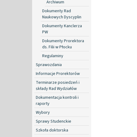
Archiwum
Dokumenty Rad
Naukowych Dyscyplin
Dokumenty Kanclerza
PW
Dokumenty Prorektora
ds. Filii w Płocku
Regulaminy
Sprawozdania
Informacje Prorektorów
Terminarze posiedzeń i
składy Rad Wydziałów
Dokumentacja kontroli i
raporty
Wybory
Sprawy Studenckie
Szkoła doktorska