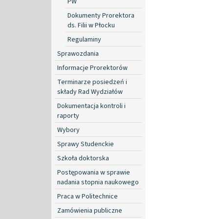
PW
Dokumenty Prorektora
ds. Filii w Płocku
Regulaminy
Sprawozdania
Informacje Prorektorów
Terminarze posiedzeń i
składy Rad Wydziałów
Dokumentacja kontroli i
raporty
Wybory
Sprawy Studenckie
Szkoła doktorska
Postępowania w sprawie
nadania stopnia naukowego
Praca w Politechnice
Zamówienia publiczne