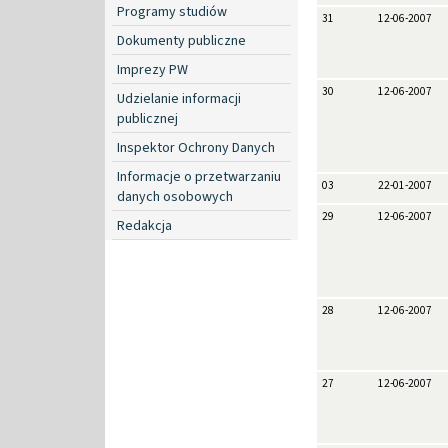
Programy studiów
31
12-06-2007
Dokumenty publiczne
Imprezy PW
30
12-06-2007
Udzielanie informacji
publicznej
Inspektor Ochrony Danych
Informacje o przetwarzaniu
03
22-01-2007
danych osobowych
29
12-06-2007
Redakcja
28
12-06-2007
27
12-06-2007