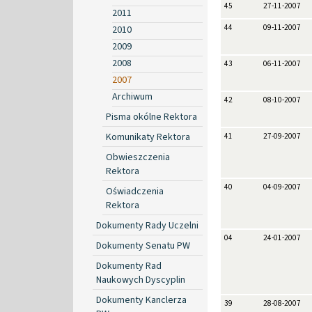
45
27-11-2007
2011
44
09-11-2007
2010
2009
2008
43
06-11-2007
2007
Archiwum
42
08-10-2007
Pisma okólne Rektora
Komunikaty Rektora
41
27-09-2007
Obwieszczenia
Rektora
40
04-09-2007
Oświadczenia
Rektora
Dokumenty Rady Uczelni
04
24-01-2007
Dokumenty Senatu PW
Dokumenty Rad
Naukowych Dyscyplin
Dokumenty Kanclerza
39
28-08-2007