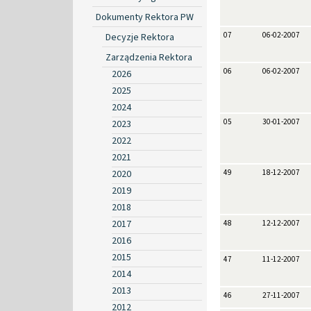
Dokumenty Rektora PW
07
06-02-2007
Decyzje Rektora
Zarządzenia Rektora
06
06-02-2007
2026
2025
2024
05
30-01-2007
2023
2022
2021
2020
49
18-12-2007
2019
2018
2017
48
12-12-2007
2016
2015
47
11-12-2007
2014
2013
46
27-11-2007
2012