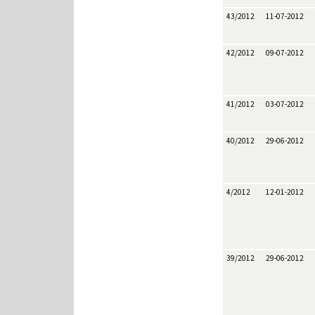
43/2012
11-07-2012
42/2012
09-07-2012
41/2012
03-07-2012
40/2012
29-06-2012
4/2012
12-01-2012
39/2012
29-06-2012