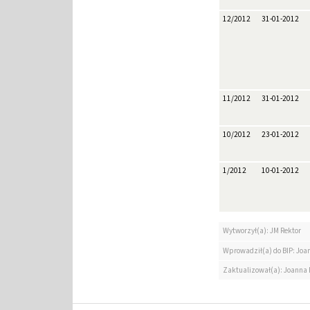
12/2012
31-01-2012
11/2012
31-01-2012
10/2012
23-01-2012
1/2012
10-01-2012
Wytworzył(a): JM Rektor
Wprowadził(a) do BIP: Jo
Zaktualizował(a): Joanna