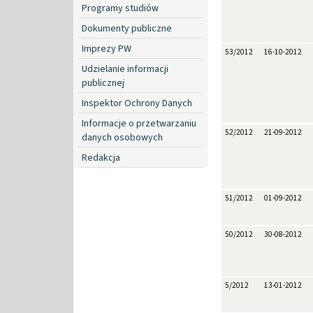
Programy studiów
Dokumenty publiczne
Imprezy PW
53/2012
16-10-2012
Udzielanie informacji
publicznej
Inspektor Ochrony Danych
Informacje o przetwarzaniu
52/2012
21-09-2012
danych osobowych
Redakcja
51/2012
01-09-2012
50/2012
30-08-2012
5/2012
13-01-2012