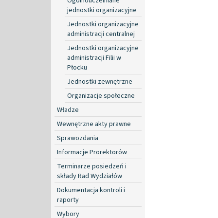
Ogólnouczelniane
jednostki organizacyjne
Jednostki organizacyjne
administracji centralnej
Jednostki organizacyjne
administracji Filii w
Płocku
Jednostki zewnętrzne
Organizacje społeczne
Władze
Wewnętrzne akty prawne
Sprawozdania
Informacje Prorektorów
Terminarze posiedzeń i
składy Rad Wydziałów
Dokumentacja kontroli i
raporty
Wybory