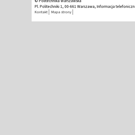
© Politechnika Warszawska
Pl. Politechniki 1, 00-661 Warszawa, Informacja telefonicz
Kontakt
Mapa strony