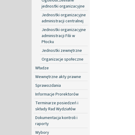
Ogólnouczelniane
jednostki organizacyjne
Jednostki organizacyjne
administracji centralnej
Jednostki organizacyjne
administracji Filii w
Płocku
Jednostki zewnętrzne
Organizacje społeczne
Władze
Wewnętrzne akty prawne
Sprawozdania
Informacje Prorektorów
Terminarze posiedzeń i
składy Rad Wydziałów
Dokumentacja kontroli i
raporty
Wybory