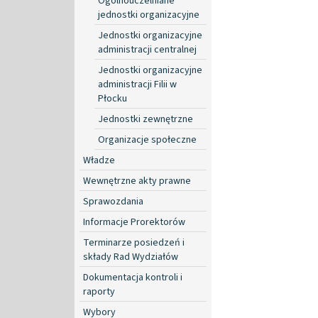
Ogólnouczelniane
jednostki organizacyjne
Jednostki organizacyjne
administracji centralnej
Jednostki organizacyjne
administracji Filii w
Płocku
Jednostki zewnętrzne
Organizacje społeczne
Władze
Wewnętrzne akty prawne
Sprawozdania
Informacje Prorektorów
Terminarze posiedzeń i
składy Rad Wydziałów
Dokumentacja kontroli i
raporty
Wybory