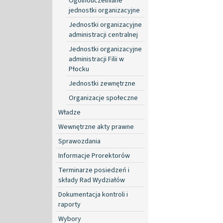
Ogólnouczelniane
jednostki organizacyjne
Jednostki organizacyjne
administracji centralnej
Jednostki organizacyjne
administracji Filii w
Płocku
Jednostki zewnętrzne
Organizacje społeczne
Władze
Wewnętrzne akty prawne
Sprawozdania
Informacje Prorektorów
Terminarze posiedzeń i
składy Rad Wydziałów
Dokumentacja kontroli i
raporty
Wybory