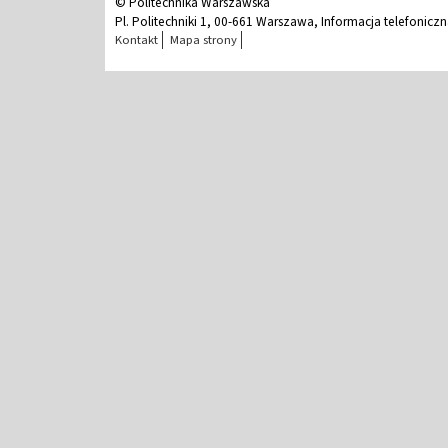
© Politechnika Warszawska
Pl. Politechniki 1, 00-661 Warszawa, Informacja telefonicz
Kontakt
Mapa strony