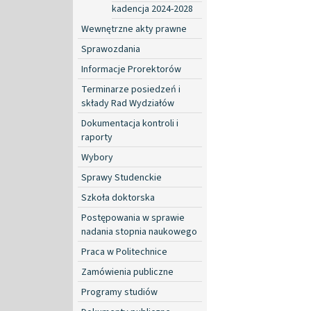
kadencja 2024-2028
Wewnętrzne akty prawne
Sprawozdania
Informacje Prorektorów
Terminarze posiedzeń i
składy Rad Wydziałów
Dokumentacja kontroli i
raporty
Wybory
Sprawy Studenckie
Szkoła doktorska
Postępowania w sprawie
nadania stopnia naukowego
Praca w Politechnice
Zamówienia publiczne
Programy studiów