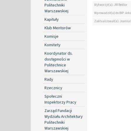
Politechniki
Wytworzył(a): JM Rektor
Warszawskiej
Wprowadził(a) do BIP: Ark
Kapituły
Zaktualizował(a): Joanna
Klub Mentorów
Komisje
Komitety
Koordynator ds.
dostępności w
Politechnice
Warszawskiej
Rady
Rzecznicy
Społeczni
Inspektorzy Pracy
Zarząd Fundacji
Wydziału Architektury
Politechniki
Warszawskiej