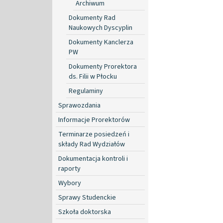
Archiwum
Dokumenty Rad
Naukowych Dyscyplin
Dokumenty Kanclerza
PW
Dokumenty Prorektora
ds. Filii w Płocku
Regulaminy
Sprawozdania
Informacje Prorektorów
Terminarze posiedzeń i
składy Rad Wydziałów
Dokumentacja kontroli i
raporty
Wybory
Sprawy Studenckie
Szkoła doktorska