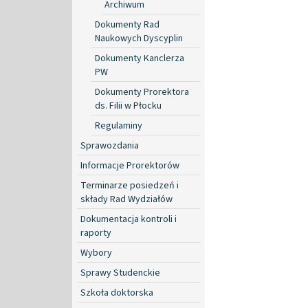
Archiwum
Dokumenty Rad
Naukowych Dyscyplin
Dokumenty Kanclerza
PW
Dokumenty Prorektora
ds. Filii w Płocku
Regulaminy
Sprawozdania
Informacje Prorektorów
Terminarze posiedzeń i
składy Rad Wydziałów
Dokumentacja kontroli i
raporty
Wybory
Sprawy Studenckie
Szkoła doktorska