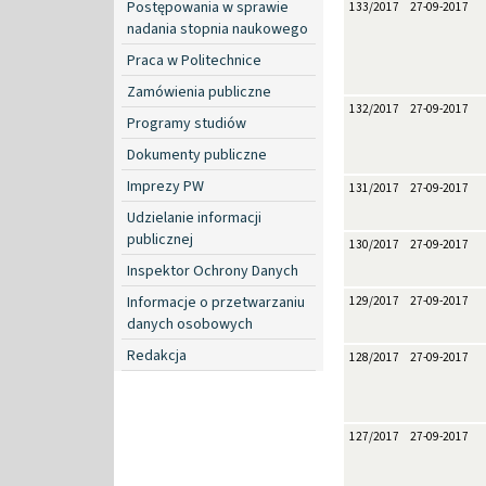
Postępowania w sprawie
133/2017
27-09-2017
nadania stopnia naukowego
Praca w Politechnice
Zamówienia publiczne
132/2017
27-09-2017
Programy studiów
Dokumenty publiczne
Imprezy PW
131/2017
27-09-2017
Udzielanie informacji
publicznej
130/2017
27-09-2017
Inspektor Ochrony Danych
Informacje o przetwarzaniu
129/2017
27-09-2017
danych osobowych
Redakcja
128/2017
27-09-2017
127/2017
27-09-2017