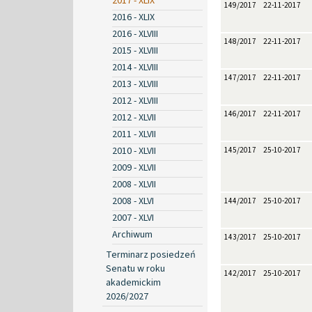
2017 - XLIX
149/2017
22-11-2017
2016 - XLIX
2016 - XLVIII
148/2017
22-11-2017
2015 - XLVIII
2014 - XLVIII
147/2017
22-11-2017
2013 - XLVIII
2012 - XLVIII
146/2017
22-11-2017
2012 - XLVII
2011 - XLVII
2010 - XLVII
145/2017
25-10-2017
2009 - XLVII
2008 - XLVII
2008 - XLVI
144/2017
25-10-2017
2007 - XLVI
Archiwum
143/2017
25-10-2017
Terminarz posiedzeń
Senatu w roku
142/2017
25-10-2017
akademickim
2026/2027