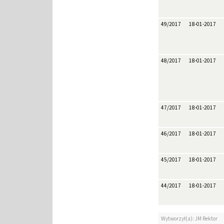
49/2017
18-01-2017
48/2017
18-01-2017
47/2017
18-01-2017
46/2017
18-01-2017
45/2017
18-01-2017
44/2017
18-01-2017
Wytworzył(a): JM Rektor