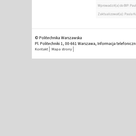
Wprowadził(a) do BIP: Paul
Zaktualizował(a): Paula Kr
© Politechnika Warszawska
Pl. Politechniki 1, 00-661 Warszawa, Informacja telefonicz
Kontakt
Mapa strony