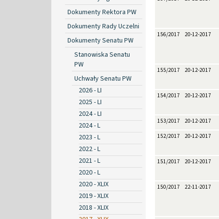
Dokumenty Rektora PW
Dokumenty Rady Uczelni
156/2017
20-12-2017
Dokumenty Senatu PW
Stanowiska Senatu
PW
155/2017
20-12-2017
Uchwały Senatu PW
2026 - LI
154/2017
20-12-2017
2025 - LI
2024 - LI
153/2017
20-12-2017
2024 - L
2023 - L
152/2017
20-12-2017
2022 - L
2021 - L
151/2017
20-12-2017
2020 - L
2020 - XLIX
150/2017
22-11-2017
2019 - XLIX
2018 - XLIX