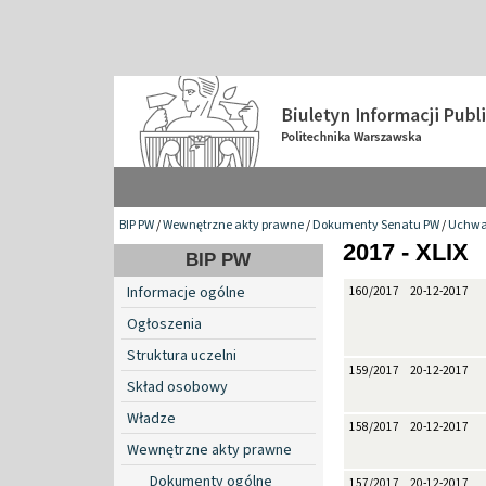
BIP PW
/
Wewnętrzne akty prawne
/
Dokumenty Senatu PW
/
Uchwa
2017 - XLIX
BIP PW
Informacje ogólne
160/2017
20-12-2017
Ogłoszenia
Struktura uczelni
159/2017
20-12-2017
Skład osobowy
Władze
158/2017
20-12-2017
Wewnętrzne akty prawne
Dokumenty ogólne
157/2017
20-12-2017