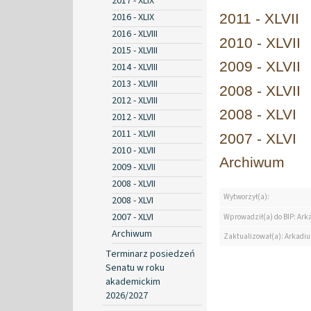
2017 - XLIX
2016 - XLIX
2011 - XLVII
2016 - XLVIII
2010 - XLVII
2015 - XLVIII
2009 - XLVII
2014 - XLVIII
2013 - XLVIII
2008 - XLVII
2012 - XLVIII
2008 - XLVI
2012 - XLVII
2011 - XLVII
2007 - XLVI
2010 - XLVII
Archiwum
2009 - XLVII
2008 - XLVII
Wytworzył(a):
2008 - XLVI
2007 - XLVI
Wprowadził(a) do BIP: Ark
Archiwum
Zaktualizował(a): Arkadiu
Terminarz posiedzeń
Senatu w roku
akademickim
2026/2027