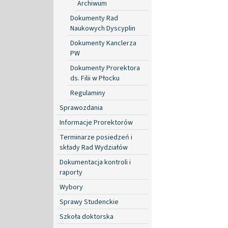
Archiwum
Dokumenty Rad
Naukowych Dyscyplin
Dokumenty Kanclerza
PW
Dokumenty Prorektora
ds. Filii w Płocku
Regulaminy
Sprawozdania
Informacje Prorektorów
Terminarze posiedzeń i
składy Rad Wydziałów
Dokumentacja kontroli i
raporty
Wybory
Sprawy Studenckie
Szkoła doktorska