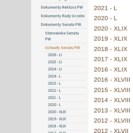
Dokumenty Rektora PW
2021 - L
Dokumenty Rady Uczelni
2020 - L
Dokumenty Senatu PW
2020 - XLIX
Stanowiska Senatu
2019 - XLIX
PW
Uchwały Senatu PW
2018 - XLIX
2026 - LI
2017 - XLIX
2025 - LI
2016 - XLIX
2024 - LI
2024 - L
2016 - XLVIII
2023 - L
2015 - XLVIII
2022 - L
2021 - L
2014 - XLVIII
2020 - L
2013 - XLVIII
2020 - XLIX
2019 - XLIX
2012 - XLVIII
2018 - XLIX
2012 - XLVII