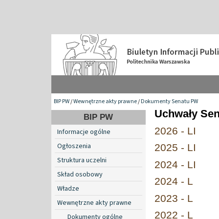
BIP PW
/
Wewnętrzne akty prawne
/
Dokumenty Senatu PW
Uchwały Se
BIP PW
2026 - LI
Informacje ogólne
Ogłoszenia
2025 - LI
Struktura uczelni
2024 - LI
Skład osobowy
2024 - L
Władze
2023 - L
Wewnętrzne akty prawne
2022 - L
Dokumenty ogólne