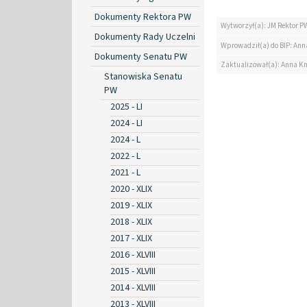
Dokumenty Rektora PW
Wytworzył(a): JM Rektor P
Dokumenty Rady Uczelni
Wprowadził(a) do BIP: Ann
Dokumenty Senatu PW
Zaktualizował(a): Anna K
Stanowiska Senatu
PW
2025 - LI
2024 - LI
2024 - L
2022 - L
2021 - L
2020 - XLIX
2019 - XLIX
2018 - XLIX
2017 - XLIX
2016 - XLVIII
2015 - XLVIII
2014 - XLVIII
2013 - XLVIII