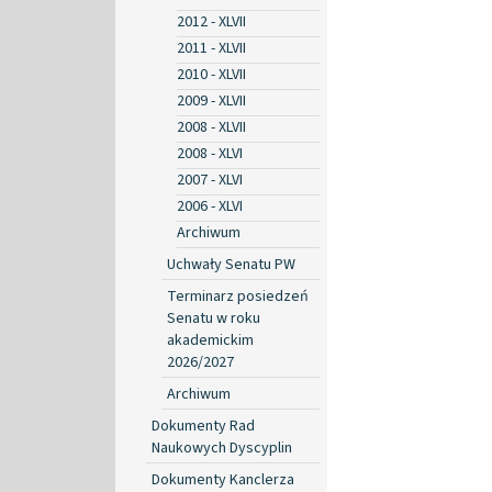
2012 - XLVII
2011 - XLVII
2010 - XLVII
2009 - XLVII
2008 - XLVII
2008 - XLVI
2007 - XLVI
2006 - XLVI
Archiwum
Uchwały Senatu PW
Terminarz posiedzeń
Senatu w roku
akademickim
2026/2027
Archiwum
Dokumenty Rad
Naukowych Dyscyplin
Dokumenty Kanclerza