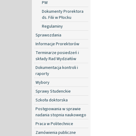
PW
Dokumenty Prorektora
ds. Filii w Płocku
Regulaminy
Sprawozdania
Informacje Prorektorów
Terminarze posiedzeń i
składy Rad Wydziałów
Dokumentacja kontroli i
raporty
Wybory
Sprawy Studenckie
Szkoła doktorska
Postępowania w sprawie
nadania stopnia naukowego
Praca w Politechnice
Zamówienia publiczne