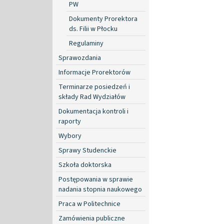
PW
Dokumenty Prorektora
ds. Filii w Płocku
Regulaminy
Sprawozdania
Informacje Prorektorów
Terminarze posiedzeń i
składy Rad Wydziałów
Dokumentacja kontroli i
raporty
Wybory
Sprawy Studenckie
Szkoła doktorska
Postępowania w sprawie
nadania stopnia naukowego
Praca w Politechnice
Zamówienia publiczne