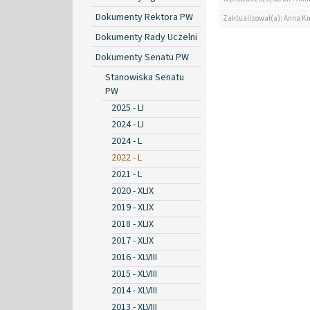
Dokumenty Rektora PW
Zaktualizował(a): Anna K
Dokumenty Rady Uczelni
Dokumenty Senatu PW
Stanowiska Senatu
PW
2025 - LI
2024 - LI
2024 - L
2022 - L
2021 - L
2020 - XLIX
2019 - XLIX
2018 - XLIX
2017 - XLIX
2016 - XLVIII
2015 - XLVIII
2014 - XLVIII
2013 - XLVIII