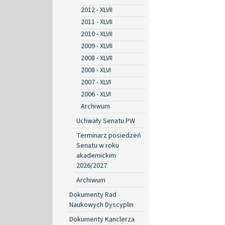
2012 - XLVII
2011 - XLVII
2010 - XLVII
2009 - XLVII
2008 - XLVII
2008 - XLVI
2007 - XLVI
2006 - XLVI
Archiwum
Uchwały Senatu PW
Terminarz posiedzeń
Senatu w roku
akademickim
2026/2027
Archiwum
Dokumenty Rad
Naukowych Dyscyplin
Dokumenty Kanclerza