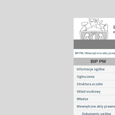
BIP PW
/
Wewnętrzne akty pra
BIP PW
Informacje ogólne
Ogłoszenia
Struktura uczelni
Skład osobowy
Władze
Wewnętrzne akty prawn
Dokumenty ogólne