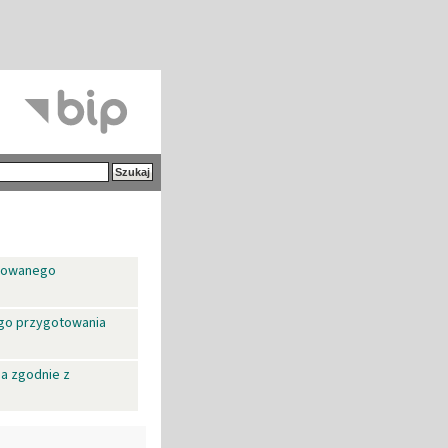
otowanego
ego przygotowania
a zgodnie z