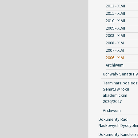
2012 - XLVII
2011 - XLVII
2010 - XLVII
2009 - XLVII
2008 - XLVII
2008 - XLVI
2007 - XLVI
2006 - XLVI
Archiwum
Uchwały Senatu P
Terminarz posied
Senatu w roku
akademickim
2026/2027
Archiwum
Dokumenty Rad
Naukowych Dyscyplin
Dokumenty Kanclerz