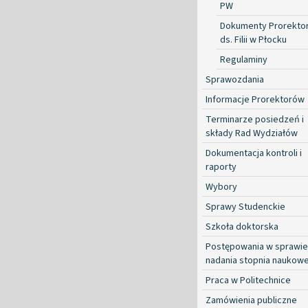
PW
Dokumenty Prorekto
ds. Filii w Płocku
Regulaminy
Sprawozdania
Informacje Prorektorów
Terminarze posiedzeń i
składy Rad Wydziałów
Dokumentacja kontroli i
raporty
Wybory
Sprawy Studenckie
Szkoła doktorska
Postępowania w sprawie
nadania stopnia naukow
Praca w Politechnice
Zamówienia publiczne