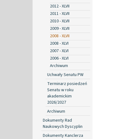
2012 - XLVII
2011 - XLVII
2010 - XLVII
2009 - XLVII
2008 - XLVII
2008 - XLVI
2007 - XLVI
2006 - XLVI
Archiwum
Uchwały Senatu PW
Terminarz posiedzeń
Senatu w roku
akademickim
2026/2027
Archiwum
Dokumenty Rad
Naukowych Dyscyplin
Dokumenty Kanclerza