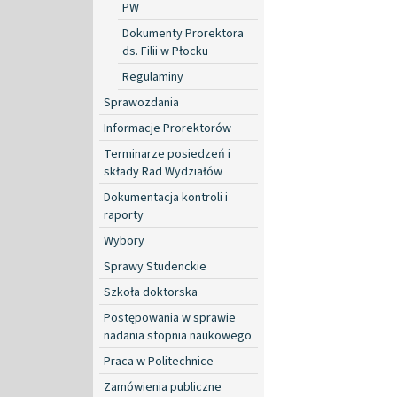
PW
Dokumenty Prorektora
ds. Filii w Płocku
Regulaminy
Sprawozdania
Informacje Prorektorów
Terminarze posiedzeń i
składy Rad Wydziałów
Dokumentacja kontroli i
raporty
Wybory
Sprawy Studenckie
Szkoła doktorska
Postępowania w sprawie
nadania stopnia naukowego
Praca w Politechnice
Zamówienia publiczne