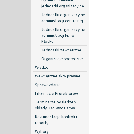
Ogólnouczelniane
jednostki organizacyjne
Jednostki organizacyjne
administracji centralnej
Jednostki organizacyjne
administracji Filii w
Płocku
Jednostki zewnętrzne
Organizacje społeczne
Władze
Wewnętrzne akty prawne
Sprawozdania
Informacje Prorektorów
Terminarze posiedzeń i
składy Rad Wydziałów
Dokumentacja kontroli i
raporty
Wybory