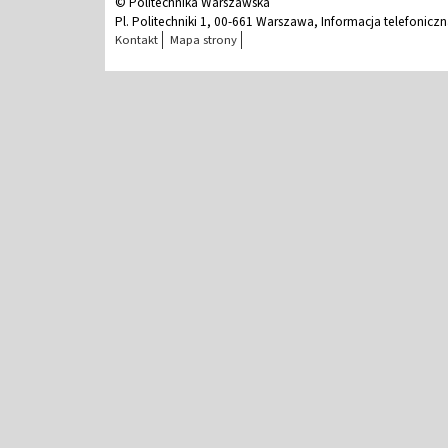
© Politechnika Warszawska
Pl. Politechniki 1, 00-661 Warszawa, Informacja telefonicz
Kontakt
Mapa strony