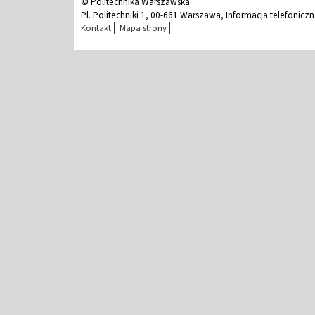
© Politechnika Warszawska
Pl. Politechniki 1, 00-661 Warszawa, Informacja telefonicz
Kontakt
Mapa strony