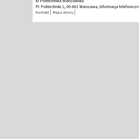
© Politechnika Warszawska
Pl. Politechniki 1, 00-661 Warszawa, Informacja telefonicz
Kontakt
Mapa strony