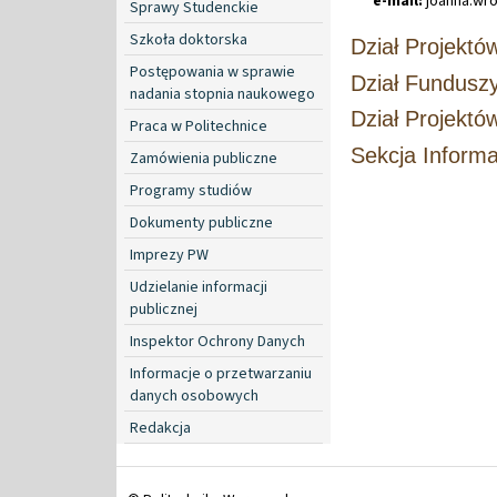
e-mail:
joanna
.
wr
Sprawy Studenckie
Szkoła doktorska
Dział Projektó
Postępowania w sprawie
Dział Funduszy
nadania stopnia naukowego
Dział Projekt
Praca w Politechnice
Sekcja Informa
Zamówienia publiczne
Programy studiów
Dokumenty publiczne
Imprezy PW
Udzielanie informacji
publicznej
Inspektor Ochrony Danych
Informacje o przetwarzaniu
danych osobowych
Redakcja