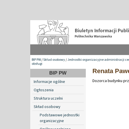
BIP PW
/
Skład osobowy
/
Jednostki organizacyjne administracji ce
obsługi
Renata Paw
BIP PW
Dozorca budynku przy
Informacje ogólne
Ogłoszenia
Struktura uczelni
Skład osobowy
Podstawowe jednostki
organizacyjne