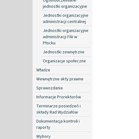
Ogólnouczelniane
jednostki organizacyjne
Jednostki organizacyjne
administracji centralnej
Jednostki organizacyjne
administracji Filii w
Płocku
Jednostki zewnętrzne
Organizacje społeczne
Władze
Wewnętrzne akty prawne
Sprawozdania
Informacje Prorektorów
Terminarze posiedzeń i
składy Rad Wydziałów
Dokumentacja kontroli i
raporty
Wybory