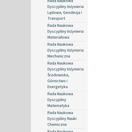
Rada Naukowa
Dyscypliny Inżynieria
Lądowa, Geodezja i
Transport
Rada Naukowa
Dyscypliny Inżynieria
Materiałowa
Rada Naukowa
Dyscypliny Inżynieria
Mechaniczna
Rada Naukowa
Dyscypliny Inżynieria
Środowiska,
Górnictwo i
Energetyka
Rada Naukowa
Dyscypliny
Matematyka
Rada Naukowa
Dyscypliny Nauki
Chemiczne
Rada Naukowa