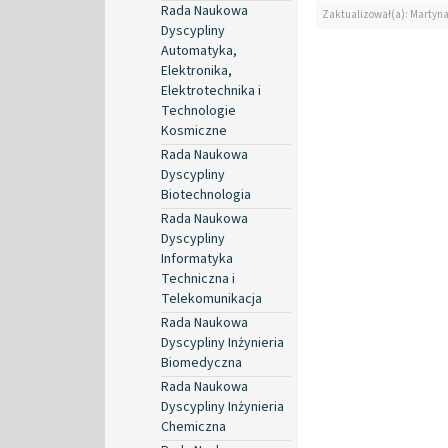
Rada Naukowa
Zaktualizował(a): Martyn
Dyscypliny
Automatyka,
Elektronika,
Elektrotechnika i
Technologie
Kosmiczne
Rada Naukowa
Dyscypliny
Biotechnologia
Rada Naukowa
Dyscypliny
Informatyka
Techniczna i
Telekomunikacja
Rada Naukowa
Dyscypliny Inżynieria
Biomedyczna
Rada Naukowa
Dyscypliny Inżynieria
Chemiczna