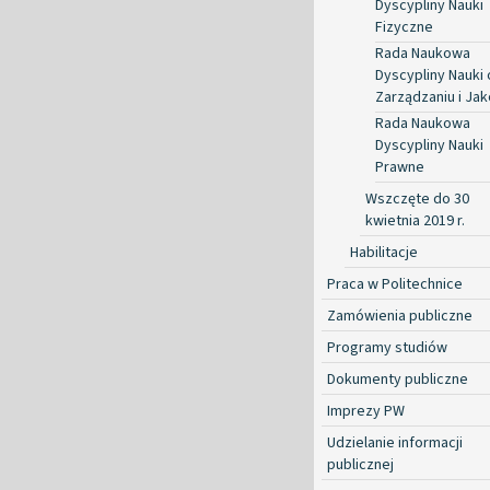
Dyscypliny Nauki
Fizyczne
Rada Naukowa
Dyscypliny Nauki 
Zarządzaniu i Jak
Rada Naukowa
Dyscypliny Nauki
Prawne
Wszczęte do 30
kwietnia 2019 r.
Habilitacje
Praca w Politechnice
Zamówienia publiczne
Programy studiów
Dokumenty publiczne
Imprezy PW
Udzielanie informacji
publicznej