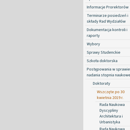
Informacje Prorektorów
Terminarze posiedzeń i
składy Rad Wydziałów
Dokumentacja kontroli i
raporty
Wybory
Sprawy Studenckie
Szkoła doktorska
Postępowania w sprawie
nadania stopnia naukow
Doktoraty
Wszczęte po 30
kwietnia 2019 r.
Rada Naukowa
Dyscypliny
Architektura i
Urbanistyka
Rada Naukowa