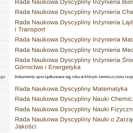
Rada Naukowa Dyscypliny Inżynieria Bi
Rada Naukowa Dyscypliny Inżynieria Ch
Rada Naukowa Dyscypliny Inżynieria Lą
i Transport
Rada Naukowa Dyscypliny Inżynieria Mat
Rada Naukowa Dyscypliny Inżynieria Me
Rada Naukowa Dyscypliny Inżynieria Śro
Górnictwo i Energetyka
ego
Dokumenty uporządkowane wg roku w którym zamieszczono rozp
Rada Naukowa Dyscypliny Matematyka
Rada Naukowa Dyscypliny Nauki Chemic
Rada Naukowa Dyscypliny Nauki Fizycz
Rada Naukowa Dyscypliny Nauki o Zarząd
Jakości