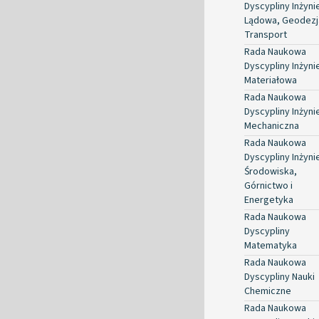
Dyscypliny Inżyni
Lądowa, Geodezja
Transport
Rada Naukowa
Dyscypliny Inżyni
Materiałowa
Rada Naukowa
Dyscypliny Inżyni
Mechaniczna
Rada Naukowa
Dyscypliny Inżyni
Środowiska,
Górnictwo i
Energetyka
Rada Naukowa
Dyscypliny
Matematyka
Rada Naukowa
Dyscypliny Nauki
Chemiczne
Rada Naukowa