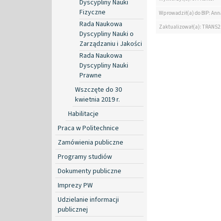
Dyscypliny Nauki
Fizyczne
Wprowadził(a) do BIP: Ann
Rada Naukowa
Zaktualizował(a): TRANS2
Dyscypliny Nauki o
Zarządzaniu i Jakości
Rada Naukowa
Dyscypliny Nauki
Prawne
Wszczęte do 30
kwietnia 2019 r.
Habilitacje
Praca w Politechnice
Zamówienia publiczne
Programy studiów
Dokumenty publiczne
Imprezy PW
Udzielanie informacji
publicznej