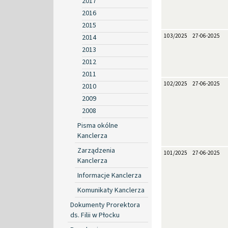
2017
2016
2015
103/2025
27-06-2025
2014
2013
2012
2011
102/2025
27-06-2025
2010
2009
2008
Pisma okólne
Kanclerza
Zarządzenia
101/2025
27-06-2025
Kanclerza
Informacje Kanclerza
Komunikaty Kanclerza
Dokumenty Prorektora
ds. Filii w Płocku