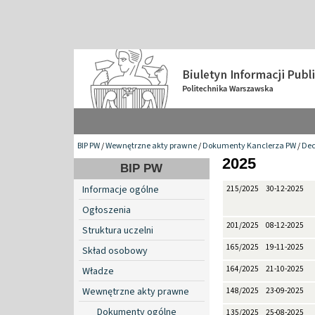
BIP PW
/
Wewnętrzne akty prawne
/
Dokumenty Kanclerza PW
/
Dec
2025
BIP PW
Informacje ogólne
215/2025
30-12-2025
Ogłoszenia
201/2025
08-12-2025
Struktura uczelni
165/2025
19-11-2025
Skład osobowy
164/2025
21-10-2025
Władze
Wewnętrzne akty prawne
148/2025
23-09-2025
Dokumenty ogólne
135/2025
25-08-2025