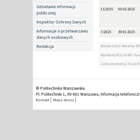
Udzielanie informacji
13/2025
05-02-2025
publicznej
Inspektor Ochrony Danych
Informacje o przetwarzaniu
7/2025
30-01-2025
danych osobowych
Redakcja
Wytworzył(a): Redaktor BI
Wprowadził(a) do BIP: Pau
Zaktualizował(a): Paula K
© Politechnika Warszawska
Pl. Politechniki 1, 00-661 Warszawa, Informacja telefonicz
Kontakt
Mapa strony