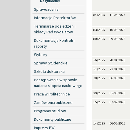
Regulaminy
Sprawozdania
84/2025
11-06-2025
Informacje Prorektorów
Terminarze posiedzeń i
83/2025
10-06-2025
składy Rad Wydziałów
80/2025
09-06-2025
Dokumentacja kontroli i
raporty
Wybory
56/2025
28-04-2025
Sprawy Studenckie
51/2025
22-04-2025
Szkoła doktorska
30/2025
06-03-2025
Postępowania w sprawie
nadania stopnia naukowego
29/2025
05-03-2025
Praca w Politechnice
Zamówienia publiczne
15/2025
07-02-2025
Programy studiów
Dokumenty publiczne
14/2025
06-02-2025
Imprezy PW