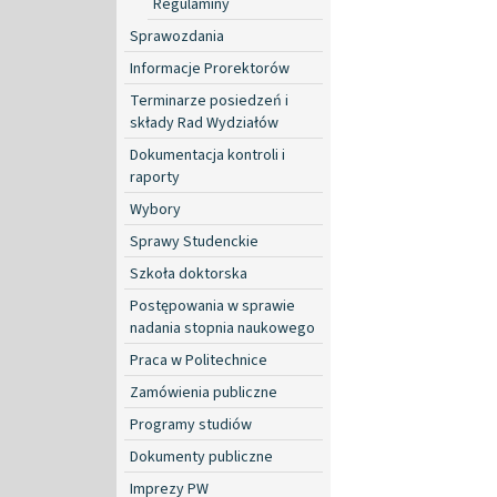
Regulaminy
Sprawozdania
Informacje Prorektorów
Terminarze posiedzeń i
składy Rad Wydziałów
Dokumentacja kontroli i
raporty
Wybory
Sprawy Studenckie
Szkoła doktorska
Postępowania w sprawie
nadania stopnia naukowego
Praca w Politechnice
Zamówienia publiczne
Programy studiów
Dokumenty publiczne
Imprezy PW