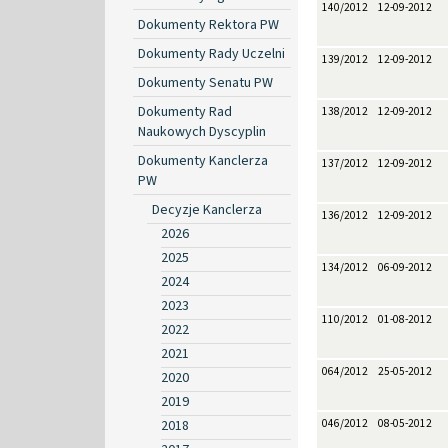
140/2012
12-09-2012
Dokumenty Rektora PW
Dokumenty Rady Uczelni
139/2012
12-09-2012
Dokumenty Senatu PW
Dokumenty Rad
138/2012
12-09-2012
Naukowych Dyscyplin
Dokumenty Kanclerza
137/2012
12-09-2012
PW
Decyzje Kanclerza
136/2012
12-09-2012
2026
2025
134/2012
06-09-2012
2024
2023
110/2012
01-08-2012
2022
2021
064/2012
25-05-2012
2020
2019
2018
046/2012
08-05-2012