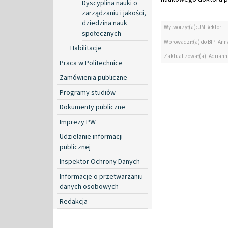
Dyscyplina nauki o
zarządzaniu i jakości,
dziedzina nauk
Wytworzył(a): JM Rektor
społecznych
Wprowadził(a) do BIP: Ann
Habilitacje
Zaktualizował(a): Adrian
Praca w Politechnice
Zamówienia publiczne
Programy studiów
Dokumenty publiczne
Imprezy PW
Udzielanie informacji
publicznej
Inspektor Ochrony Danych
Informacje o przetwarzaniu
danych osobowych
Redakcja