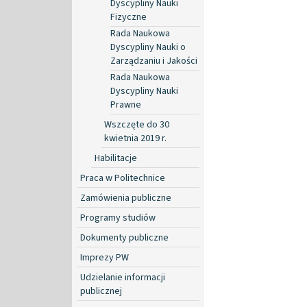
Dyscypliny Nauki
Fizyczne
Rada Naukowa
Dyscypliny Nauki o
Zarządzaniu i Jakości
Rada Naukowa
Dyscypliny Nauki
Prawne
Wszczęte do 30
kwietnia 2019 r.
Habilitacje
Praca w Politechnice
Zamówienia publiczne
Programy studiów
Dokumenty publiczne
Imprezy PW
Udzielanie informacji
publicznej