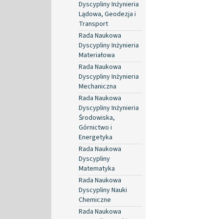
Dyscypliny Inżynieria
Lądowa, Geodezja i
Transport
Rada Naukowa
Dyscypliny Inżynieria
Materiałowa
Rada Naukowa
Dyscypliny Inżynieria
Mechaniczna
Rada Naukowa
Dyscypliny Inżynieria
Środowiska,
Górnictwo i
Energetyka
Rada Naukowa
Dyscypliny
Matematyka
Rada Naukowa
Dyscypliny Nauki
Chemiczne
Rada Naukowa