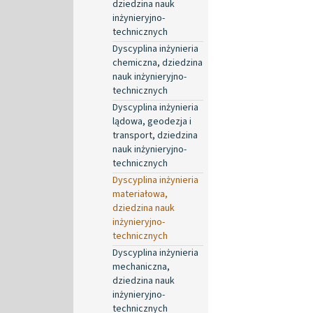
dziedzina nauk
inżynieryjno-
technicznych
Dyscyplina inżynieria
chemiczna, dziedzina
nauk inżynieryjno-
technicznych
Dyscyplina inżynieria
lądowa, geodezja i
transport, dziedzina
nauk inżynieryjno-
technicznych
Dyscyplina inżynieria
materiałowa,
dziedzina nauk
inżynieryjno-
technicznych
Dyscyplina inżynieria
mechaniczna,
dziedzina nauk
inżynieryjno-
technicznych